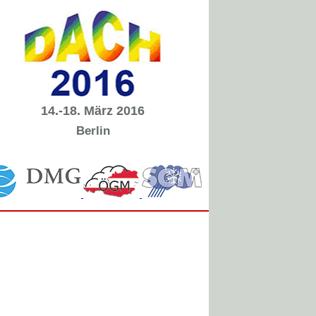
14.-18. März 2016
Berlin