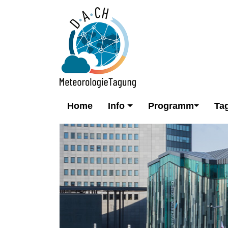
Home
Info
Programm
Ta