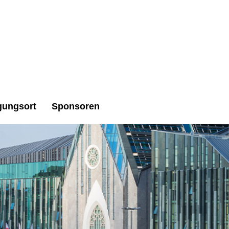
gungsort
Sponsoren