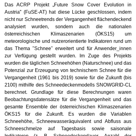
Das ACRP Projekt „Future Snow Cover Evolution in
Austria” (FuSE-AT) hat diese Lücke geschlossen, indem
nicht nur Schneetrends der Vergangenheit flächendeckend
analysiert wurden, sondern auch die nationalen
österreichischen Klimaszenarien (ÖKS15) um
meteorologische und nutzerorientierte Indikatoren rund um
das Thema "Schnee" erweitert und für Anwender_innen
zur Verfügung gestellt wurden. Im Zuge des Projekts
wurden die täglichen Schneehöhen (Naturschnee) und das
Potenzial zur Erzeugung von technischem Schnee für die
Vergangenheit (1961 bis 2019) sowie für die Zukunft (bis
2100) mithilfe des Schneedeckenmodells SNOWGRID-CL
berechnet. Grundlage für diese Berechnungen waren
Beobachtungsdatensätze für die Vergangenheit und das
gesamte Ensemble der österreichischen Klimaszenarien
ÖKS15 für die Zukunft. Es wurden die Variablen
Schneehöhe, Schneewasseräquivalent und Abfluss aus
Schneeschmelze auf Tagesbasis sowie saisonale
Indikatoren (z. B. Schneedeckendauer, Anzahl der