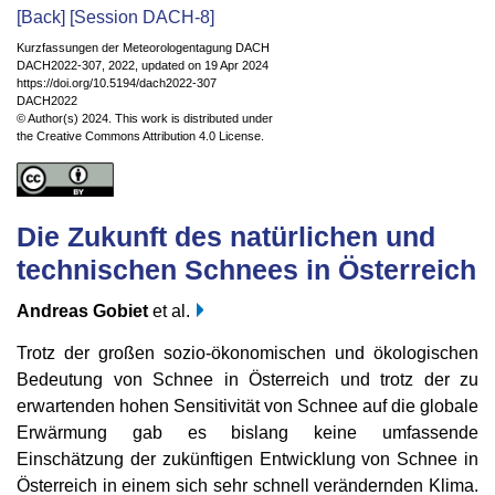
[Back]
[Session DACH-8]
Kurzfassungen der Meteorologentagung DACH
DACH2022-307, 2022, updated on 19 Apr 2024
https://doi.org/10.5194/dach2022-307
DACH2022
© Author(s) 2024. This work is distributed under
the Creative Commons Attribution 4.0 License.
Die Zukunft des natürlichen und
technischen Schnees in Österreich
Andreas Gobiet
et al.
Trotz der großen sozio-ökonomischen und ökologischen
Bedeutung von Schnee in Österreich und trotz der zu
erwartenden hohen Sensitivität von Schnee auf die globale
Erwärmung gab es bislang keine umfassende
Einschätzung der zukünftigen Entwicklung von Schnee in
Österreich in einem sich sehr schnell verändernden Klima.