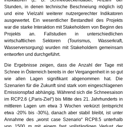
Stunden, in denen technische Beschneiung möglich ist)
und eine Vielzahl weiterer nutzergerechter Indikatoren
ausgewertet. Ein wesentlicher Bestandteil des Projekts
war die starke Interaktion mit Stakeholdern von Beginn des
Projekts an. Fallstudien in unterschiedlichen
wirtschaftlichen Sektoren (Tourismus, Wasserkraft,
Wasserversorgung) wurden mit Stakeholdern gemeinsam
entworfen und durchgeführt.
Die Ergebnisse zeigen, dass die Anzahl der Tage mit
Schnee in Österreich bereits in der Vergangenheit in so gut
wie allen Lagen signifikant abgenommen hat. Die
Szenarien für die Zukunft sind stark vom eingeschlagenen
Emissionspfad abhängig. Während sich die Schneesaison
im RCP2.6 („Paris-Ziel“) bis Mitte des 21. Jahrhunderts in
mittleren Lagen um etwa 3 Wochen verkürzt (entspricht
etwa -20% bis -30%), danach aber stabil bleibt, ist unter
Annahme des „worst case Szenario“ RCP8.5 unterhalb
von 1500 m mit einem fast vollständigen Verlust der