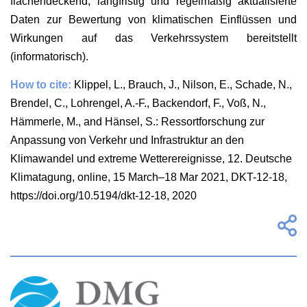
flächendeckend, langfristig und regelmäßig aktualisierte
Daten zur Bewertung von klimatischen Einflüssen und
Wirkungen auf das Verkehrssystem bereitstellt
(informatorisch).
How to cite:
Klippel, L., Brauch, J., Nilson, E., Schade, N.,
Brendel, C., Lohrengel, A.-F., Backendorf, F., Voß, N.,
Hämmerle, M., and Hänsel, S.: Ressortforschung zur
Anpassung von Verkehr und Infrastruktur an den
Klimawandel und extreme Wetterereignisse, 12. Deutsche
Klimatagung, online, 15 March–18 Mar 2021, DKT-12-18,
https://doi.org/10.5194/dkt-12-18, 2020