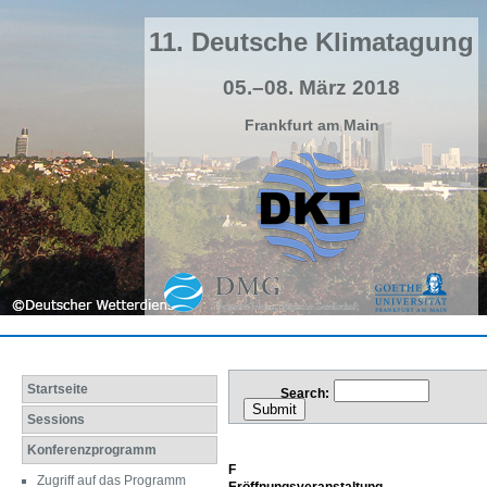
11. Deutsche Klimatagung
05.–08. März 2018
Frankfurt am Main
Startseite
Search:
Sessions
Konferenzprogramm
F
Zugriff auf das Programm